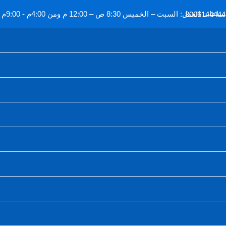
800614