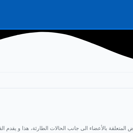
اض المتعلقة بالأعضاء الى جانب الحالات الطارئة، هذا و يقدم 