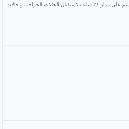
الجراحي أو الفتح باستخدام احدث أجهزة المناظير الجراحية و أحدث اجهزة التدخل الجراحي مثل جهاز الليجاشور، ويعمل القسم على مدار ٢٤ ساعه لاستقبال الحالات الجراحية و حالات