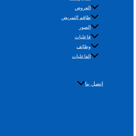
العروض
طاقم التمريض
الصور
فاعليات
وظائف
الفاعليات
اتصل بنا