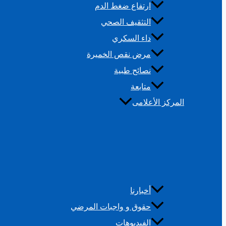
ارتفاع ضغط الدم
التثقيف الصحي
داء السكري
مرض نقص الخميرة
نصائح طبية
متابعة
المركز الأعلامى
أخبارنا
حقوق و واجبات المرضي
الفيديوهات