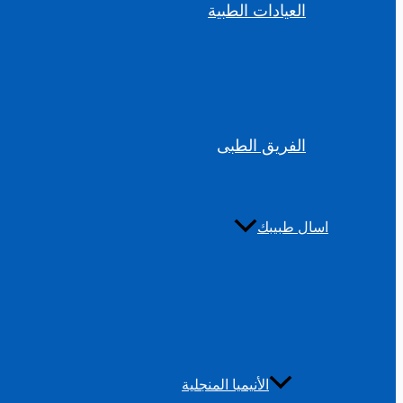
العيادات الطبية
الفريق الطبى
اسال طبيبك
الأنيميا المنجلية