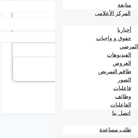
البريد الإلكتروني
متابعة
المركز الأعلامى
رقم الجوال
أخبارنا
حقوق و واجبات
المرضي
الفيديوهات
العروض
طاقم التمريض
الصور
فاعليات
وظائف
الفاعليات
اتصل بنا
طلب مساعدة