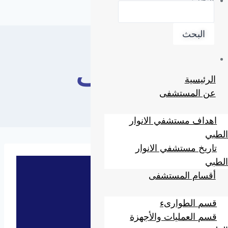
البحث
البحث
وظائف
الرئيسية
عن المستشفى
اهداف مستشفي الانوار
الطبي
تاريخ مستشفي الانوار
الطبي
أقسام المستشفى
قسم الطوارىء
قسم العمليات والأجهزة