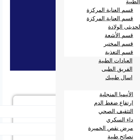
الطبية
قسم العناية المركزة
قسم العناية المركزة
لحديثى الولادة
قسم الأشعة
قسم المختبر
قسم التغذية
العيادات الطبية
الفريق الطبى
اسال طبيبك
الأنيميا المنجلية
ارتفاع ضغط الدم
الاسم الاول
التثقيف الصحي
داء السكري
الاسم الاخير
مرض نقص الخميرة
نصائح طبية