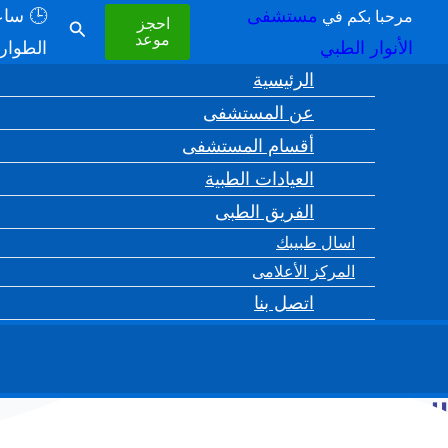
خطي إلى المحتوى
مستشفى
مرحبا بكم في
احجز
البحث
موعد
الأنوار الطبي
الطوارئ: 24 ساعة 📞 
الرئيسية
عن المستشفى
أقسام المستشفى
العيادات الطبية
الفريق الطبى
اسال طبيبك
المركز الأعلامى
اتصل بنا
العيادات الطبية