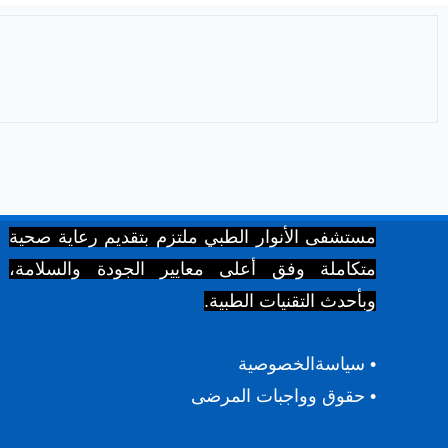
مستشفى الأنوار الطبي ملتزم بتقديم رعاية صحية
متكاملة وفق أعلى معايير الجودة والسلامة،
وبأحدث التقنيات الطبية.
• سياسةالخصوصية
• حقوق وواجبات المرضى